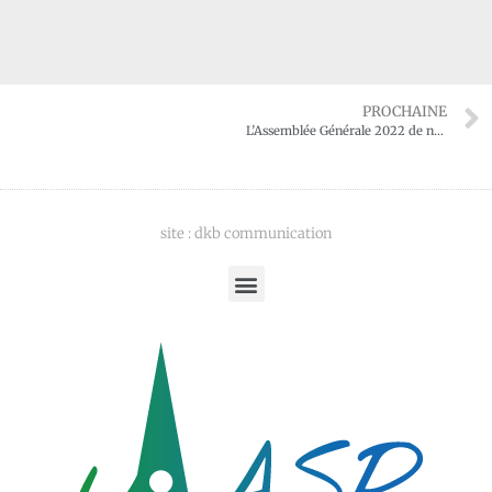
PROCHAINE
L’Assemblée Générale 2022 de notre association : le samedi 15 octobre de 15H à 18H à la Porte des Iles
site : dkb communication