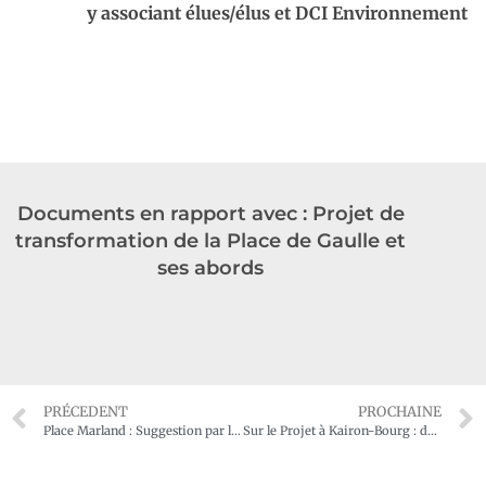
y associant élues/élus et DCI Environnement
Documents en rapport avec : Projet de
transformation de la Place de Gaulle et
ses abords
PRÉCEDENT
PROCHAINE
Place Marland : Suggestion par l’association d’un aménagement pour un budget de 100.000€
Sur le Projet à Kairon-Bourg : des habitants s’engagent !